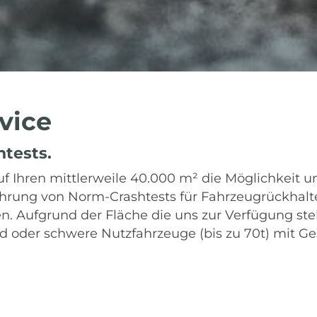
rvice
htests.
auf Ihren mittlerweile 40.000 m² die Möglichkeit
hrung von Norm-Crashtests für Fahrzeugrückhaltes
n. Aufgrund der Fläche die uns zur Verfügung steh
d oder schwere Nutzfahrzeuge (bis zu 70t) mit G