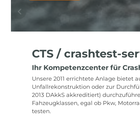
CTS / crashtest-se
Ihr Kompetenzcenter für Cras
Unsere 2011 errichtete Anlage bietet 
Unfallrekonstruktion oder zur Durchfü
2013 DAkkS akkreditiert) durchzuführe
Fahzeugklassen, egal ob Pkw, Motorra
testen.