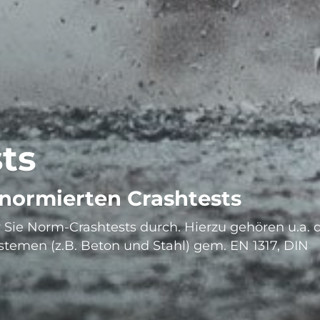
und CTS gründen
 und Rettungsausbildung im