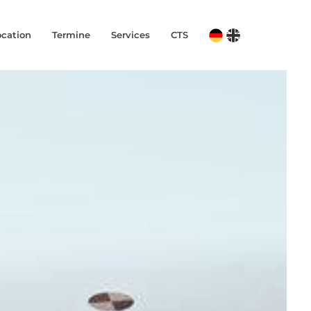
ocation
Termine
Services
CTS