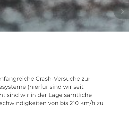
 umfangreiche Crash-Versuche zur
ysteme (hierfür sind wir seit
t sind wir in der Lage sämtliche
eschwindigkeiten von bis 210 km/h zu