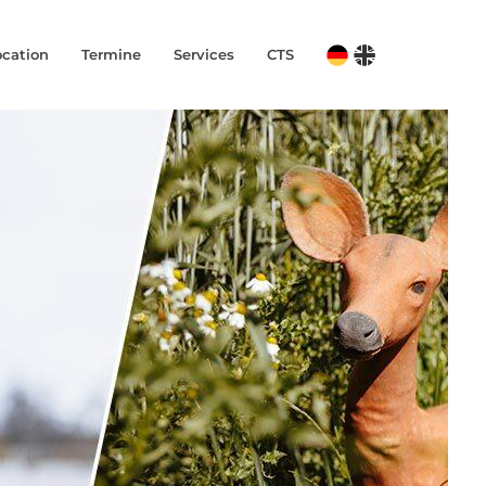
ocation
Termine
Services
CTS