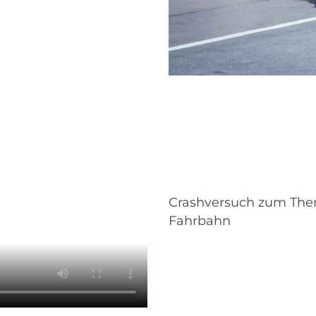
Crashversuch zum The
Fahrbahn