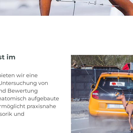
st im
eten wir eine
 Untersuchung von
und Bewertung
natomisch aufgebaute
ermöglicht praxisnahe
sorik und