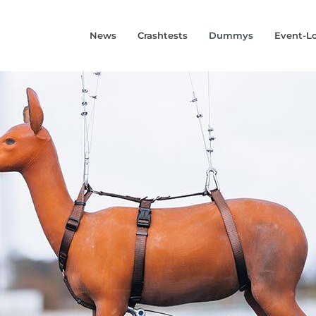
News
Crashtests
Dummys
Event-L