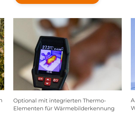
n
A
Optional mit integrierten Thermo-
W
Elementen für Wärmebilderkennung