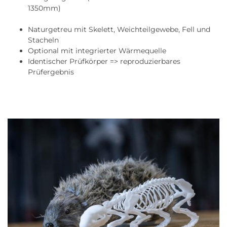
1350mm)
Naturgetreu mit Skelett, Weichteilgewebe, Fell und
Stacheln
Optional mit integrierter Wärmequelle
Identischer Prüfkörper => reproduzierbares
Prüfergebnis