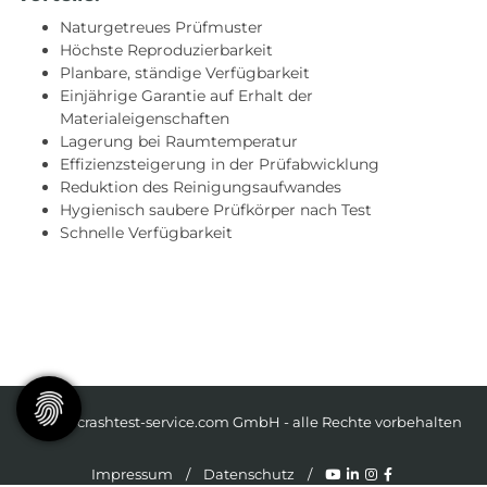
Naturgetreues Prüfmuster
Höchste Reproduzierbarkeit
Planbare, ständige Verfügbarkeit
Einjährige Garantie auf Erhalt der
Materialeigenschaften
Lagerung bei Raumtemperatur
Effizienzsteigerung in der Prüfabwicklung
Reduktion des Reinigungsaufwandes
Hygienisch saubere Prüfkörper nach Test
Schnelle Verfügbarkeit
© 2026 crashtest-service.com GmbH - alle Rechte vorbehalten
Impressum
/
Datenschutz
/