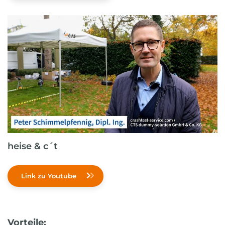
heise & c´t
Link zu Youtube
Vorteile: