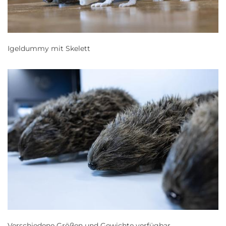
Igeldummy mit Skelett
Verschiedene Größen und Gewichte verfügbar