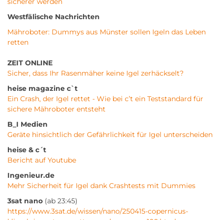
sicherer werden
Westfälische Nachrichten
Mähroboter: Dummys aus Münster sollen Igeln das Leben
retten
ZEIT ONLINE
Sicher, dass Ihr Rasenmäher keine Igel zerhäckselt?
heise magazine c`t
Ein Crash, der Igel rettet - Wie bei c’t ein Teststandard für
sichere Mähroboter entsteht
B_I Medien
Geräte hinsichtlich der Gefährlichkeit für Igel unterscheiden
heise & c´t
Bericht auf Youtube
Ingenieur.de
Mehr Sicherheit für Igel dank Crashtests mit Dummies
3sat nano
(ab 23:45)
https://www.3sat.de/wissen/nano/250415-copernicus-