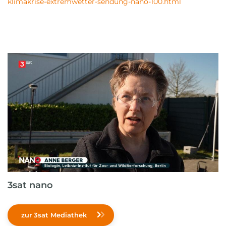
klimakrise-extremwetter-sendung-nano-100.html
3sat nano
zur 3sat Mediathek