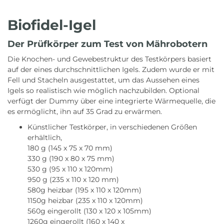
Biofidel-Igel
Der Prüfkörper zum Test von Mährobotern
Die Knochen- und Gewebestruktur des Testkörpers basiert
auf der eines durchschnittlichen Igels. Zudem wurde er mit
Fell und Stacheln ausgestattet, um das Aussehen eines
Igels so realistisch wie möglich nachzubilden. Optional
verfügt der Dummy über eine integrierte Wärmequelle, die
es ermöglicht, ihn auf 35 Grad zu erwärmen.
Künstlicher Testkörper, in verschiedenen Größen
erhältlich,
180 g (145 x 75 x 70 mm)
330 g (190 x 80 x 75 mm)
530 g (95 x 110 x 120mm)
950 g (235 x 110 x 120 mm)
580g heizbar (195 x 110 x 120mm)
1150g heizbar (235 x 110 x 120mm)
560g eingerollt (130 x 120 x 105mm)
1260g eingerollt (160 x 140 x