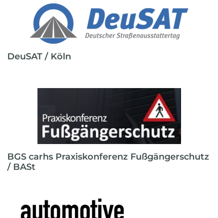
DeuSAT / Köln
BGS carhs Praxiskonferenz Fußgängerschutz
/ BASt