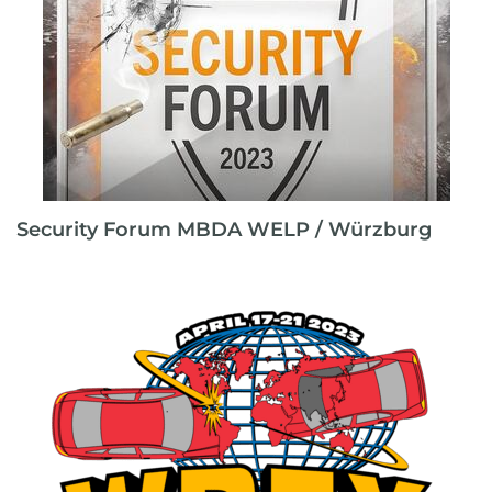
Security Forum MBDA WELP / Würzburg