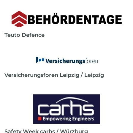
Teuto Defence
Versicherungsforen Leipzig / Leipzig
Safety Week carhs / Würzburg