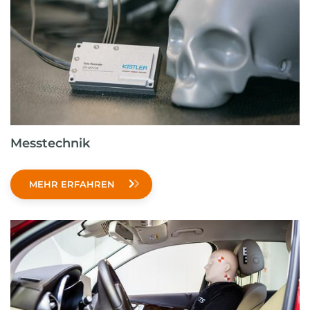
Messtechnik
MEHR ERFAHREN