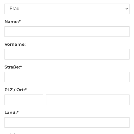
Name:
*
Vorname:
Straße:
*
PLZ / Ort:
*
Land:
*