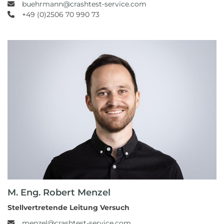
buehrmann@crashtest-service.com
+49 (0)2506 70 990 73
M. Eng. Robert Menzel
Stellvertretende Leitung Versuch
menzel@crashtest-service.com