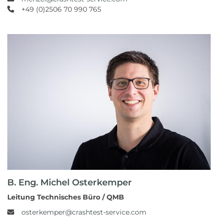
+49 (0)2506 70 990 765
B. Eng. Michel Osterkemper
Leitung Technisches Büro / QMB
osterkemper@crashtest-service.com