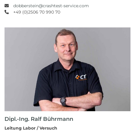
dobberstein@crashtest-service.com
+49 (0)2506 70 990 70
Dipl.-Ing. Ralf Bührmann
Leitung Labor / Versuch