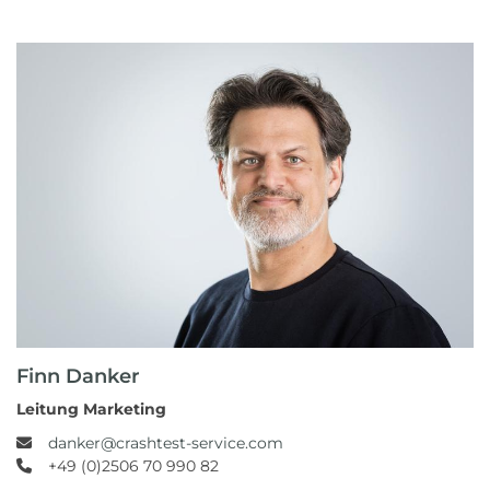
Finn Danker
Leitung Marketing
danker@crashtest-service.com
+49 (0)2506 70 990 82