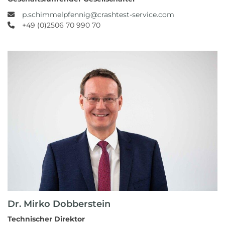
p.schimmelpfennig@crashtest-service.com
+49 (0)2506 70 990 70
Dr. Mirko Dobberstein
Technischer Direktor