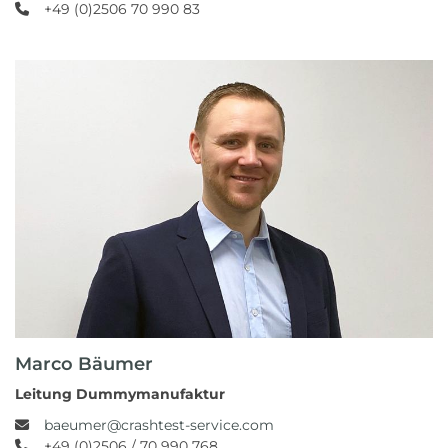
+49 (0)2506 70 990 83
Marco Bäumer
Leitung Dummymanufaktur
baeumer@crashtest-service.com
+49 (0)2506 / 70 990 768