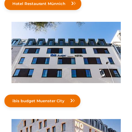
Hotel Restaurant Münnich
ibis budget Muenster City