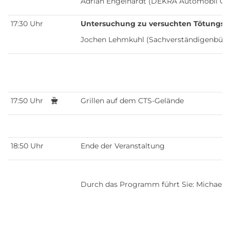
Adrian Engelhardt (DEKRA Automobil Gmb
17:30 Uhr
Untersuchung zu versuchten Tötungsdel
Jochen Lehmkuhl (Sachverständigenbür
17:50 Uhr
Grillen auf dem CTS-Gelände
18:50 Uhr
Ende der Veranstaltung
Durch das Programm führt Sie: Michael