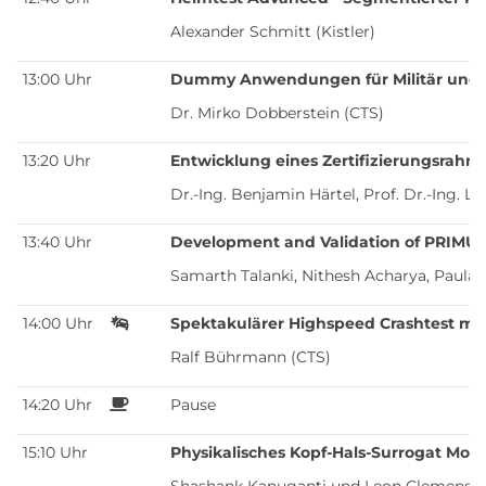
Alexander Schmitt (Kistler)
13:00 Uhr
Dummy Anwendungen für Militär und P
Dr. Mirko Dobberstein (CTS)
13:20 Uhr
Entwicklung eines Zertifizierungsrahm
Dr.-Ing. Benjamin Härtel, Prof. Dr.-Ing.
13:40 Uhr
Development and Validation of PRIMU
Samarth Talanki, Nithesh Acharya, Paula
14:00 Uhr
Spektakulärer Highspeed Crashtest mi
Ralf Bührmann (CTS)
14:20 Uhr
Pause
15:10 Uhr
Physikalisches Kopf-Hals-Surrogat Mode