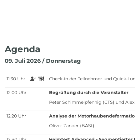
Agenda
09. Juli 2026 / Donnerstag
11:30 Uhr
Check-in der Teilnehmer und Quick-Lunc
12:00 Uhr
Begrüßung durch die Veranstalter
Peter Schimmelpfennig (CTS) und Alexand
12:20 Uhr
Analyse der Motorhaubendeformation 
Oliver Zander (BASt)
12:40 Uhr
Helmtest Advanced - Segmentierter Kopf