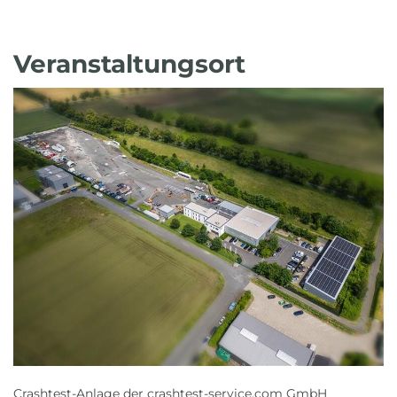
Veranstaltungsort
Crashtest-Anlage der crashtest-service.com GmbH