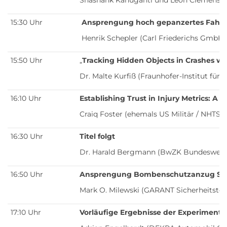
Shashank Kanuganti und Leon Clemens M
15:30 Uhr
Ansprengung hoch gepanzertes Fahrz
Henrik Schepler (Carl Friederichs GmbH)
15:50 Uhr
„
Tracking Hidden Objects in Crashes w
Dr. Malte Kurfiß (Fraunhofer-Institut für
16:10 Uhr
Establishing Trust in Injury Metrics: A
Craiq Foster (ehemals US Militär / NHTSA
16:30 Uhr
Titel folgt
Dr. Harald Bergmann (BwZK Bundeswehrz
16:50 Uhr
Ansprengung Bombenschutzanzug SPS
Mark O. Milewski (GARANT Sicherheitste
17:10 Uhr
Vorläufige Ergebnisse der Experimentel