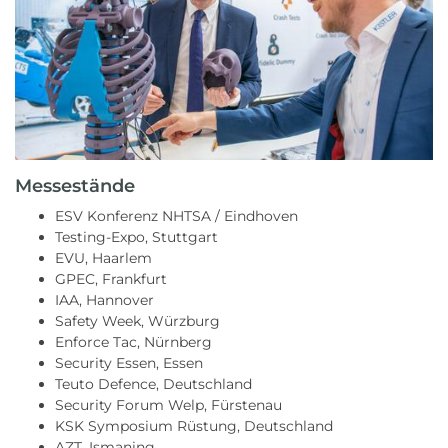
Messestände
ESV Konferenz NHTSA / Eindhoven
Testing-Expo, Stuttgart
EVU, Haarlem
GPEC, Frankfurt
IAA, Hannover
Safety Week, Würzburg
Enforce Tac, Nürnberg
Security Essen, Essen
Teuto Defence, Deutschland
Security Forum Welp, Fürstenau
KSK Symposium Rüstung, Deutschland
AZT, Ismaning