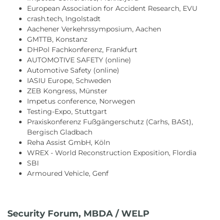
European Association for Accident Research, EVU
crash.tech, Ingolstadt
Aachener Verkehrssymposium, Aachen
GMTTB, Konstanz
DHPol Fachkonferenz, Frankfurt
AUTOMOTIVE SAFETY (online)
Automotive Safety (online)
IASIU Europe, Schweden
ZEB Kongress, Münster
Impetus conference, Norwegen
Testing-Expo, Stuttgart
Praxiskonferenz Fußgängerschutz (Carhs, BASt),
Bergisch Gladbach
Reha Assist GmbH, Köln
WREX - World Reconstruction Exposition, Flordia
SBI
Armoured Vehicle, Genf
Security Forum, MBDA / WELP