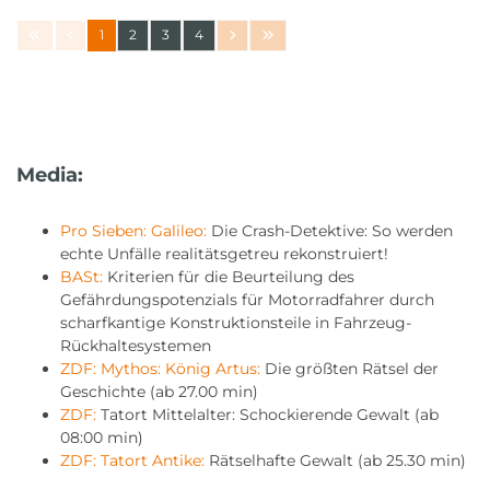
1
2
3
4
Media:
Pro Sieben: Galileo:
Die Crash-Detektive: So werden
echte Unfälle realitätsgetreu rekonstruiert!
BASt:
Kriterien für die Beurteilung des
Gefährdungspotenzials für Motorradfahrer durch
scharfkantige Konstruktionsteile in Fahrzeug-
Rückhaltesystemen
ZDF: Mythos: König Artus:
Die größten Rätsel der
Geschichte (ab 27.00 min)
ZDF:
Tatort Mittelalter: Schockierende Gewalt (ab
08:00 min)
ZDF: Tatort Antike:
Rätselhafte Gewalt (ab 25.30 min)