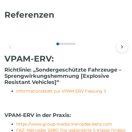
Referenzen
VPAM-ERV:
Richtlinie: „Sondergeschützte Fahrzeuge –
Sprengwirkungshemmung [Explosive
Resistant Vehicles]“
Informationsblatt zur VPAM-ERV Fassung 3
VPAM-ERV in der Praxis:
https://www.group-media.mercedes-benz.com
FAZ: Mercedes S680: Die gepanzerte S-Klasse (Video)