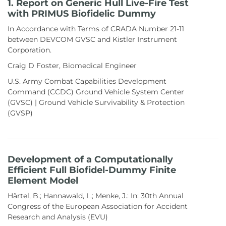
1. Report on Generic Hull Live-Fire Test
with PRIMUS Biofidelic Dummy
In Accordance with Terms of CRADA Number 21-11
between DEVCOM GVSC and Kistler Instrument
Corporation.
Craig D Foster, Biomedical Engineer
U.S. Army Combat Capabilities Development
Command (CCDC) Ground Vehicle System Center
(GVSC) | Ground Vehicle Survivability & Protection
(GVSP)
Development of a Computationally
Efficient Full Biofidel-Dummy Finite
Element Model
Härtel, B.; Hannawald, L.; Menke, J.: In: 30th Annual
Congress of the European Association for Accident
Research and Analysis (EVU)