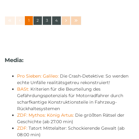
1
2
3
4
Media:
Pro Sieben: Galileo:
Die Crash-Detektive: So werden
echte Unfälle realitätsgetreu rekonstruiert!
BASt:
Kriterien für die Beurteilung des
Gefährdungspotenzials für Motorradfahrer durch
scharfkantige Konstruktionsteile in Fahrzeug-
Rückhaltesystemen
ZDF: Mythos: König Artus:
Die größten Rätsel der
Geschichte (ab 27.00 min)
ZDF:
Tatort Mittelalter: Schockierende Gewalt (ab
08:00 min)