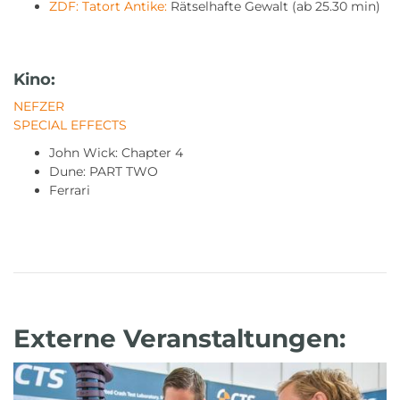
ZDF: Tatort Antike:
Rätselhafte Gewalt (ab 25.30 min)
Kino:
NEFZER
SPECIAL EFFECTS
John Wick: Chapter 4
Dune: PART TWO
Ferrari
Externe Veranstaltungen: