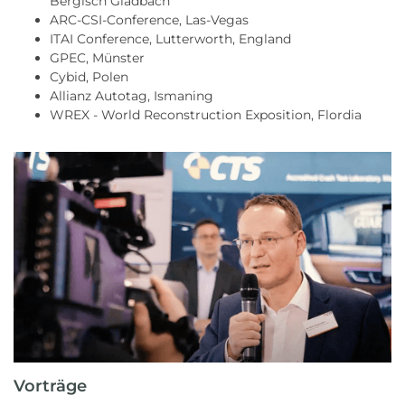
Bergisch Gladbach
ARC-CSI-Conference, Las-Vegas
ITAI Conference, Lutterworth, England
GPEC, Münster
Cybid, Polen
Allianz Autotag, Ismaning
WREX - World Reconstruction Exposition, Flordia
Vorträge