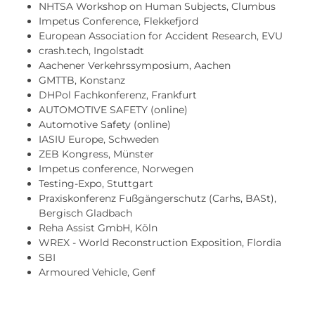
NHTSA Workshop on Human Subjects, Clumbus
Impetus Conference, Flekkefjord
European Association for Accident Research, EVU
crash.tech, Ingolstadt
Aachener Verkehrssymposium, Aachen
GMTTB, Konstanz
DHPol Fachkonferenz, Frankfurt
AUTOMOTIVE SAFETY (online)
Automotive Safety (online)
IASIU Europe, Schweden
ZEB Kongress, Münster
Impetus conference, Norwegen
Testing-Expo, Stuttgart
Praxiskonferenz Fußgängerschutz (Carhs, BASt),
Bergisch Gladbach
Reha Assist GmbH, Köln
WREX - World Reconstruction Exposition, Flordia
SBI
Armoured Vehicle, Genf