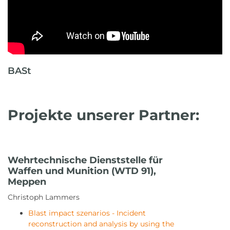
BASt
Projekte unserer Partner:
Wehrtechnische Dienststelle für
Waffen und Munition (WTD 91),
Meppen
Christoph Lammers
Blast impact szenarios - Incident
reconstruction and analysis by using the