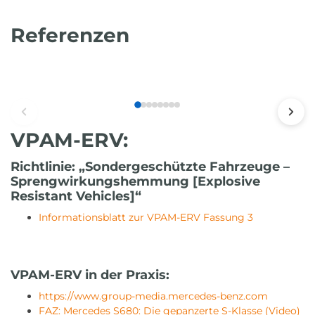
Referenzen
VPAM-ERV:
Richtlinie: „Sondergeschützte Fahrzeuge –
Sprengwirkungshemmung [Explosive
Resistant Vehicles]“
Informationsblatt zur VPAM-ERV Fassung 3
VPAM-ERV in der Praxis:
https://www.group-media.mercedes-benz.com
FAZ: Mercedes S680: Die gepanzerte S-Klasse (Video)