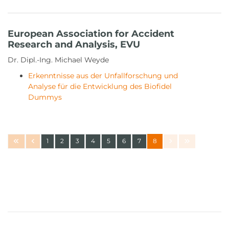
European Association for Accident
Research and Analysis, EVU
Dr. Dipl.-Ing. Michael Weyde
Erkenntnisse aus der Unfallforschung und
Analyse für die Entwicklung des Biofidel
Dummys
1
2
3
4
5
6
7
8