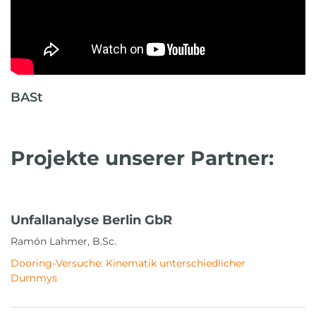
BASt
Projekte unserer Partner:
Unfallanalyse Berlin GbR
Ramón Lahmer, B.Sc.
Dooring-Versuche: Kinematik unterschiedlicher
Dummys