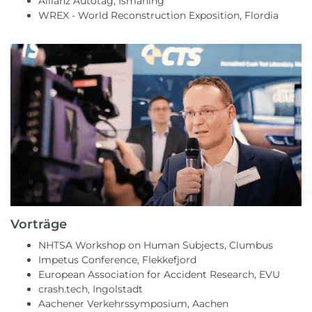
Allianz Autotag, Ismaning
WREX - World Reconstruction Exposition, Flordia
Vorträge
NHTSA Workshop on Human Subjects, Clumbus
Impetus Conference, Flekkefjord
European Association for Accident Research, EVU
crash.tech, Ingolstadt
Aachener Verkehrssymposium, Aachen