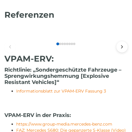
Referenzen
VPAM-ERV:
Richtlinie: „Sondergeschützte Fahrzeuge –
Sprengwirkungshemmung [Explosive
Resistant Vehicles]“
Informationsblatt zur VPAM-ERV Fassung 3
VPAM-ERV in der Praxis:
https://www.group-media.mercedes-benz.com
FAZ: Mercedes S680: Die gepanzerte S-Klasse (Video)