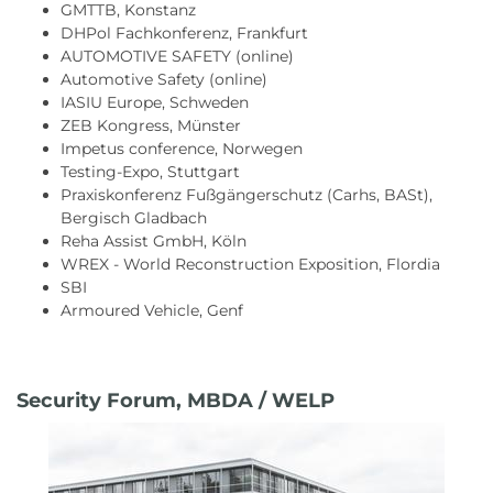
GMTTB, Konstanz
DHPol Fachkonferenz, Frankfurt
AUTOMOTIVE SAFETY (online)
Automotive Safety (online)
IASIU Europe, Schweden
ZEB Kongress, Münster
Impetus conference, Norwegen
Testing-Expo, Stuttgart
Praxiskonferenz Fußgängerschutz (Carhs, BASt),
Bergisch Gladbach
Reha Assist GmbH, Köln
WREX - World Reconstruction Exposition, Flordia
SBI
Armoured Vehicle, Genf
Security Forum, MBDA / WELP