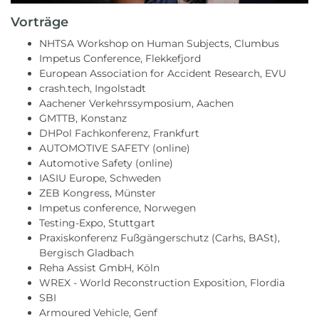
Vorträge
NHTSA Workshop on Human Subjects, Clumbus
Impetus Conference, Flekkefjord
European Association for Accident Research, EVU
crash.tech, Ingolstadt
Aachener Verkehrssymposium, Aachen
GMTTB, Konstanz
DHPol Fachkonferenz, Frankfurt
AUTOMOTIVE SAFETY (online)
Automotive Safety (online)
IASIU Europe, Schweden
ZEB Kongress, Münster
Impetus conference, Norwegen
Testing-Expo, Stuttgart
Praxiskonferenz Fußgängerschutz (Carhs, BASt),
Bergisch Gladbach
Reha Assist GmbH, Köln
WREX - World Reconstruction Exposition, Flordia
SBI
Armoured Vehicle, Genf