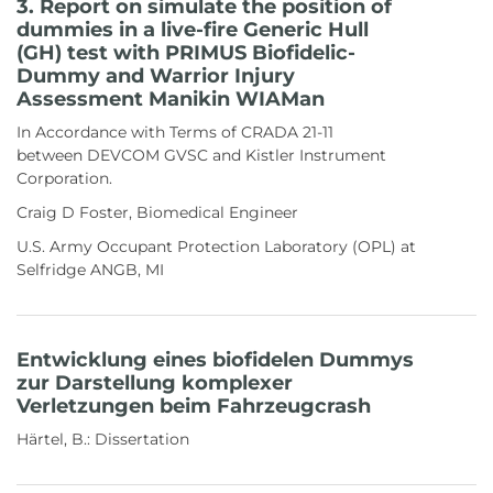
3. Report on simulate the position of
dummies in a live-fire Generic Hull
(GH) test with PRIMUS Biofidelic-
Dummy and Warrior Injury
Assessment Manikin WIAMan
In Accordance with Terms of CRADA 21-11
between DEVCOM GVSC and Kistler Instrument
Corporation.
Craig D Foster, Biomedical Engineer
U.S. Army Occupant Protection Laboratory (OPL) at
Selfridge ANGB, MI
Entwicklung eines biofidelen Dummys
zur Darstellung komplexer
Verletzungen beim Fahrzeugcrash
Härtel, B.: Dissertation