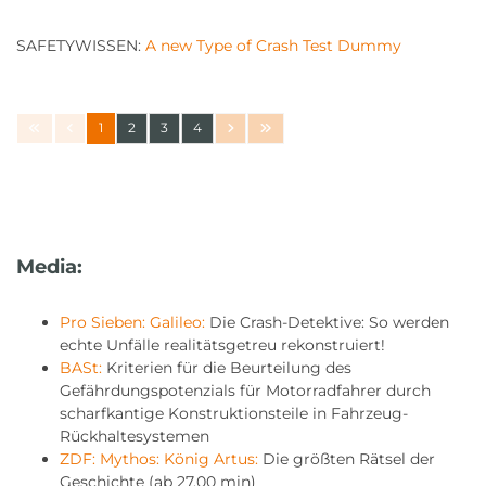
SAFETYWISSEN:
A new Type of Crash Test Dummy
1
2
3
4
Media:
Pro Sieben: Galileo:
Die Crash-Detektive: So werden
echte Unfälle realitätsgetreu rekonstruiert!
BASt:
Kriterien für die Beurteilung des
Gefährdungspotenzials für Motorradfahrer durch
scharfkantige Konstruktionsteile in Fahrzeug-
Rückhaltesystemen
ZDF: Mythos: König Artus:
Die größten Rätsel der
Geschichte (ab 27.00 min)