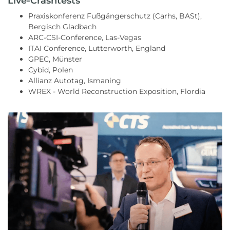
Live-Crashtests
Praxiskonferenz Fußgängerschutz (Carhs, BASt),
Bergisch Gladbach
ARC-CSI-Conference, Las-Vegas
ITAI Conference, Lutterworth, England
GPEC, Münster
Cybid, Polen
Allianz Autotag, Ismaning
WREX - World Reconstruction Exposition, Flordia