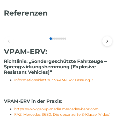
Referenzen
VPAM-ERV:
Richtlinie: „Sondergeschützte Fahrzeuge –
Sprengwirkungshemmung [Explosive
Resistant Vehicles]“
Informationsblatt zur VPAM-ERV Fassung 3
VPAM-ERV in der Praxis:
https://www.group-media.mercedes-benz.com
FAZ: Mercedes S680: Die gepanzerte S-Klasse (Video)