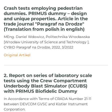
Crash tests employing pedestrian
dummies. PRIMUS dummy – design
and unique properties. Article in the
trade journal "Paragraf na Drodze"
(Translation from polish in english)
MEng. Daniel Wdowicz, Politechnika Wrocławska
[Wrocław University of Science and Technology ],
CYBID Paragraf na Drodze, 2022, 3/2022
Original Artikel
2. Report on series of laboratory scale
tests using the Crew Compartment
Underbody Blast Simulator (CCUBS)
with PRIMUS Biofidelic Dummy
In Accordance with Terms of CRADA Number 21-11
between DEVCOM GVSC and Kistler Instrument
Corporation.