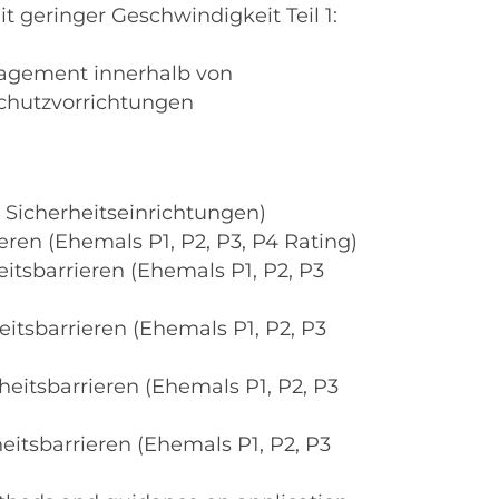
t geringer Geschwindigkeit Teil 1:
nagement innerhalb von
chutzvorrichtungen
Sicherheitseinrichtungen)
ren (Ehemals P1, P2, P3, P4 Rating)
itsbarrieren (Ehemals P1, P2, P3
itsbarrieren (Ehemals P1, P2, P3
eitsbarrieren (Ehemals P1, P2, P3
itsbarrieren (Ehemals P1, P2, P3