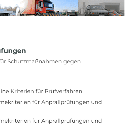
üfungen
ell für Schutzmaßnahmen gegen
ine Kriterien für Prüfverfahren
hmekriterien für Anprallprüfungen und
hmekriterien für Anprallprüfungen und