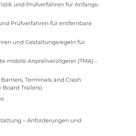
istik und Prüfverfahren für Anfangs-
und Prüfverfahren für entfernbare
hren und Gestaltungsregeln für
e mobile Anprallverzögerer (TMA) -
 Barriers, Terminals and Crash
Board Trailers)
es
sstattung – Anforderungen und