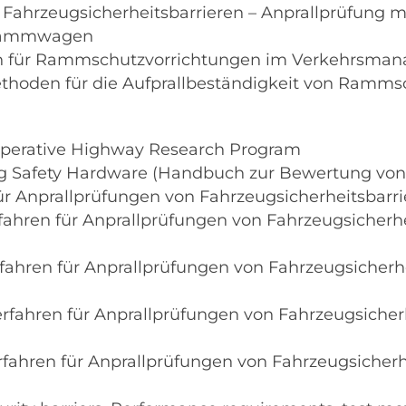
r Fahrzeugsicherheitsbarrieren – Anprallprüfung mi
s Rammwagen
eln für Rammschutzvorrichtungen im Verkehrsma
hoden für die Aufprallbeständigkeit von Ramms
operative Highway Research Program
g Safety Hardware (Handbuch zur Bewertung von 
r Anprallprüfungen von Fahrzeugsicherheitsbarrie
fahren für Anprallprüfungen von Fahrzeugsicherhe
fahren für Anprallprüfungen von Fahrzeugsicherhe
rfahren für Anprallprüfungen von Fahrzeugsicherh
fahren für Anprallprüfungen von Fahrzeugsicherhe