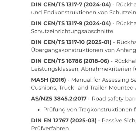
DIN CEN/TS 1317-7 (2024-04)
- Rückhal
und Endkonstruktionen von Schutzei
DIN CEN/TS 1317-9 (2024-04)
- Rückha
Schutzeinrichtungsabschnitte
DIN CEN/TS 1317-10 (2025-01)
- Rückha
Übergangskonstruktionen von Anfang
DIN CEN/TS 16786 (2018-06)
- Rückhal
Leistungsklassen, Abnahmekriterien 
MASH (2016)
- Manual for Assessing Sa
Cushions, Truck- and Trailer-Mounted 
AS/NZS 3845.2:2017
- Road safety barr
Prüfung von Tragkonstruktionen f
DIN EN 12767 (2025-03)
- Passive Sic
Prüfverfahren