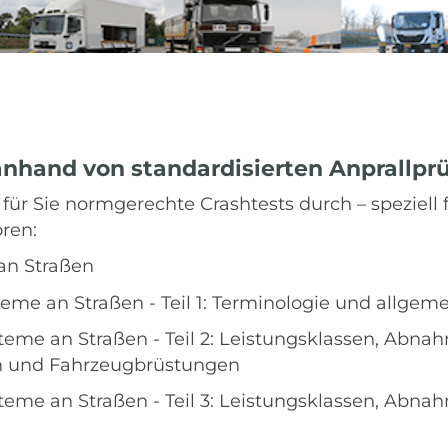
anhand von standardisierten Anprallpr
ir für Sie normgerechte Crashtests durch – spezi
ören:
an Straßen
eme an Straßen - Teil 1: Terminologie und allgeme
teme an Straßen - Teil 2: Leistungsklassen, Abna
en und Fahrzeugbrüstungen
teme an Straßen - Teil 3: Leistungsklassen, Abna