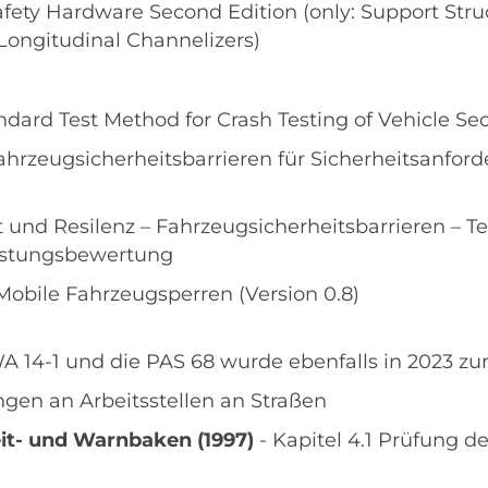
fety Hardware Second Edition (only: Support Struc
 Longitudinal Channelizers)
ndard Test Method for Crash Testing of Vehicle Sec
ahrzeugsicherheitsbarrieren für Sicherheitsanford
t und Resilenz – Fahrzeugsicherheitsbarrieren – Te
eistungsbewertung
Mobile Fahrzeugsperren (Version 0.8)
IWA 14-1 und die PAS 68 wurde ebenfalls in 2023 z
gen an Arbeitsstellen an Straßen
eit- und Warnbaken (1997)
- Kapitel 4.1 Prüfung d