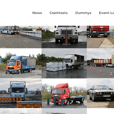
News
Crashtests
Dummys
Event-L