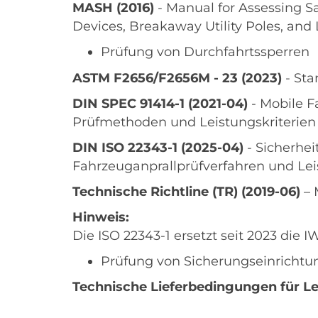
MASH (2016)
- Manual for Assessing Sa
Devices, Breakaway Utility Poles, and
Prüfung von Durchfahrtssperren
ASTM F2656/F2656M - 23 (2023)
- Sta
DIN SPEC 91414-1 (2021-04)
- Mobile F
Prüfmethoden und Leistungskriterien
DIN ISO 22343-1
(2025-04)
- Sicherhei
Fahrzeuganprallprüfverfahren und L
Technische Richtline (TR) (2019-06)
– 
Hinweis:
Die ISO 22343-1 ersetzt seit 2023 die 
Prüfung von Sicherungseinrichtun
Technische Lieferbedingungen für L