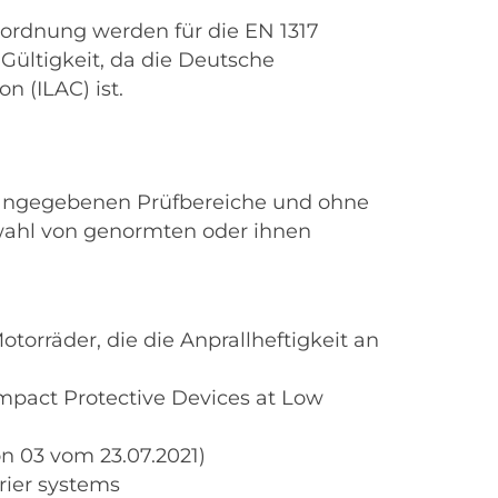
rordnung werden für die EN 1317
Gültigkeit, da die Deutsche
n (ILAC) ist.
n angegebenen Prüfbereiche und ohne
swahl von genormten oder ihnen
orräder, die die Anprallheftigkeit an
Impact Protective Devices at Low
n 03 vom 23.07.2021)
rrier systems