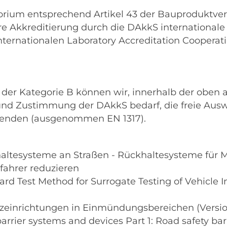
orium entsprechend Artikel 43 der Bauproduktve
re Akkreditierung durch die DAkkS internationale 
Internationalen Laboratory Accreditation Cooperatio
g der Kategorie B können wir, innerhalb der obe
 und Zustimmung der DAkkS bedarf, die freie Au
nwenden (ausgenommen EN 1317).
altesysteme an Straßen - Rückhaltesysteme für Mot
fahrer reduzieren
rd Test Method for Surrogate Testing of Vehicle 
zeinrichtungen in Einmündungsbereichen (Versio
arrier systems and devices Part 1: Road safety ba