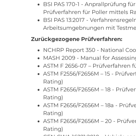
BSI PAS 170-1 - Anprallprüfung fü
Prüfverfahren für Poller mittel
BSI PAS 13:2017 - Verfahrensreg
Arbeitsumgebnungen mit Testmet
Zurückgezogene Prüfverfahren:
NCHRP Report 350 - National Co
MASH 2009 - Manual for Assessin
ASTM F 2656-07 – Prüfverfahren fü
ASTM F2556/F2656M – 15 - Prüfver
Rating)
ASTM F2656/F2656M – 18 - Prüfver
Rating)
ASTM F2656/F2656M – 18a - Prüfve
Rating)
ASTM F2656/F2656M – 20 - Prüfver
Rating)