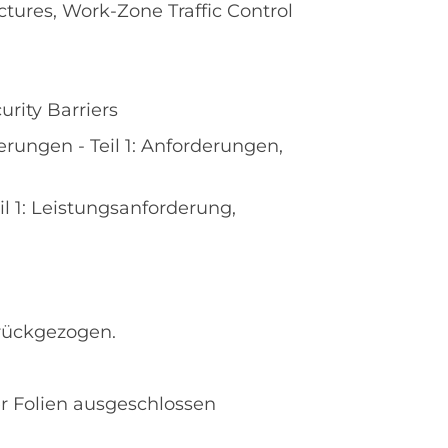
tures, Work-Zone Traffic Control
urity Barriers
erungen - Teil 1: Anforderungen,
il 1: Leistungsanforderung,
urückgezogen.
er Folien ausgeschlossen