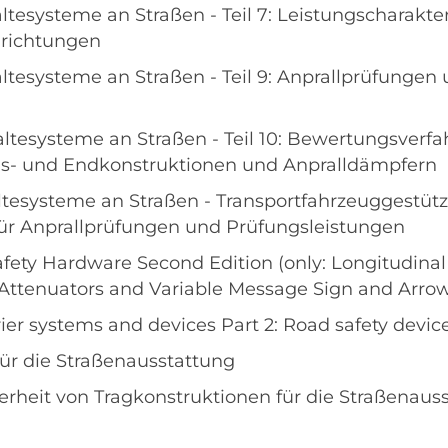
tesysteme an Straßen - Teil 7: Leistungscharakter
nrichtungen
ltesysteme an Straßen - Teil 9: Anprallprüfungen 
ltesysteme an Straßen - Teil 10: Bewertungsverfa
s- und Endkonstruktionen und Anpralldämpfern
tesysteme an Straßen - Transportfahrzeuggestützt
für Anprallprüfungen und Prüfungsleistungen
fety Hardware Second Edition (only: Longitudinal
Attenuators and Variable Message Sign and Arrow 
ier systems and devices Part 2: Road safety devic
ür die Straßenausstattung
herheit von Tragkonstruktionen für die Straßenau