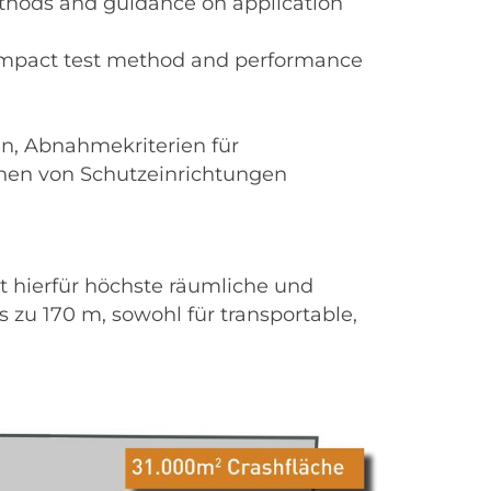
ethods and guidance on application
le impact test method and performance
en, Abnahmekriterien für
onen von Schutzeinrichtungen
t hierfür höchste räumliche und
 zu 170 m, sowohl für transportable,