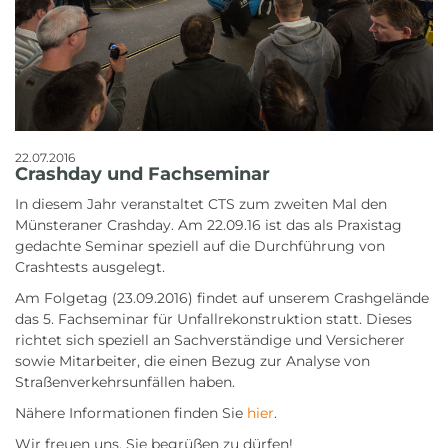
22.07.2016
Crashday und Fachseminar
In diesem Jahr veranstaltet CTS zum zweiten Mal den
Münsteraner Crashday. Am 22.09.16 ist das als Praxistag
gedachte Seminar speziell auf die Durchführung von
Crashtests ausgelegt.
Am Folgetag (23.09.2016) findet auf unserem Crashgelände
das 5. Fachseminar für Unfallrekonstruktion statt. Dieses
richtet sich speziell an Sachverständige und Versicherer
sowie Mitarbei­ter, die einen Bezug zur Analyse von
Straßenverkehrsunfällen haben.
Nähere Informationen finden Sie
hier
.
Wir freuen uns, Sie begrüßen zu dürfen!