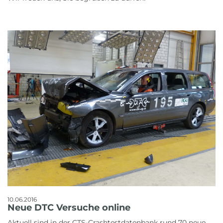
10.06.2016
Neue DTC Versuche online
Aktuell sind in der CTS-Crashtestdatenbank rund 70 neue