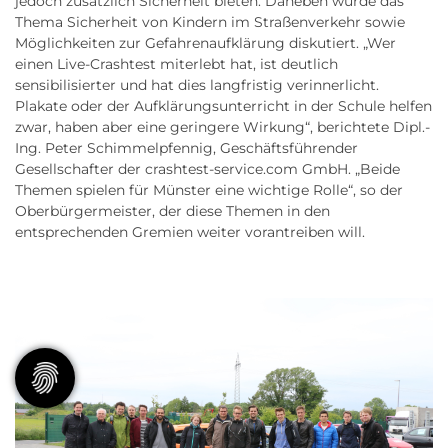
jedoch zusätzlich Sicherheit bieten. Daneben wurde das
Thema Sicherheit von Kindern im Straßenverkehr sowie
Möglichkeiten zur Gefahrenaufklärung diskutiert. „Wer
einen Live-Crashtest miterlebt hat, ist deutlich
sensibilisierter und hat dies langfristig verinnerlicht.
Plakate oder der Aufklärungsunterricht in der Schule helfen
zwar, haben aber eine geringere Wirkung“, berichtete Dipl.-
Ing. Peter Schimmelpfennig, Geschäftsführender
Gesellschafter der crashtest-service.com GmbH. „Beide
Themen spielen für Münster eine wichtige Rolle“, so der
Oberbürgermeister, der diese Themen in den
entsprechenden Gremien weiter vorantreiben will.