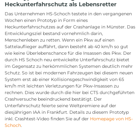
Heckunterfahrschutz als Lebensretter
Das Unternehmen HS-Schoch testete in den vergangenen
Wochen einen Prototyp in Form eines
Heckunterfahrschutzes auf der Crashanlage in Münster. Das
Entwicklungsziel bestand vornehmlich darin,
Menschenleben zu retten. Wenn ein Pkw auf einen
Sattelauflieger auffährt, dann besteht ab 40 km/h so gut
wie keine Überlebenschance für die Insassen des Pkw. Der
durch HS Schoch neu entwickelte Unterfahrschutz bietet
im Gegensatz zu herkömmlichen Systemen deutlich mehr
Schutz. So ist bei modernen Fahrzeugen bei diesem neuen
System erst ab einer Kollisionsgeschwindigkeit von 65
km/h mit leichten Verletzungen für Pkw-Insassen zu
rechnen. Dies wurde durch die hier bei CTS durchgeführten
Crashversuche beeindruckend bestätigt. Der
Unterfahrschutz feierte seine Weltpremiere auf der
diesjährigen IAA in Frankfurt. Details zu diesem Prototyp
inkl. Crashtest-Video finden Sie auf der
Homepage von HS-
Schoch
.