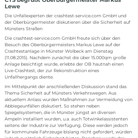
Lewe
Die Unfallexperten der crashtest-service.com GmbH und
der Oberbürgermeister diskutieren über die Sicherheit auf
Münsters Straßen
Die crashtest-service.com GmbH freute sich über den
Besuch des Oberbürgermeisters Markus Lewe auf der
Crashtestanlage in Münster Wolbeck am Dienstag
(11.08.2015). Nachdem zunächst die über 15.000qm große
Anlage besichtigt wurde, erlebte der OB hautnah einen
Live-Crashtest, der zur Rekonstruktion eines
Unfallhergangs diente.
Im Mittelpunkt der anschließenden Diskussion stand das
Thema Sicherheit auf Münsters Verkehrswegen. Aus
aktuellem Anlass wurden Maßnahmen zur Vermeidung von
Abbiegeunfällen diskutiert. So stehen neben
Spiegelsystemen, die in Münster jüngst an diversen
Ampeln installiert wurden, u.a. auch Totwinkelassistenten
seitens der Industrie zur Verfügung. Diese werden jedoch
für kommunale Fahrzeuge bislang nicht gefordert, würden