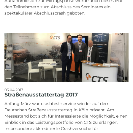
Auffahrkollision zur Mittagspause wurde auch dieses Mal
den Teilnehmern zum Abschluss des Seminares ein
spektakulärer Abschlusscrash geboten.
03.04.2017
Straßenausstattertag 2017
Anfang März war crashtest-service wieder auf dem
Deutschen Straßenausstattertag in Köln präsent. Am
Messestand bot sich für Interessierte die Möglichkeit, einen
Einblick in das Leistungsportfolio von CTS zu erlangen.
Insbesondere akkreditierte Crashversuche für