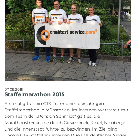
07.09.2015
Staffelmarathon 2015
Erstmalig trat ein CTS-Team beim diesjährigen
Staffelmarathon in Münster an. Im internen Wettstreit mit
dem Team der „Pension Schmidt“ galt es, die
Marathonstrecke, die durch Gievenbeck, Roxel, Nienberge
und die Innenstadt führte, zu bezwingen. Im Ziel ging
unsere CTS-Staffel im internen Duell als deutlicher Sieger