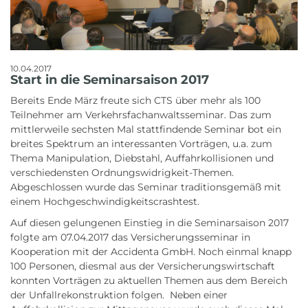
10.04.2017
Start in die Seminarsaison 2017
Bereits Ende März freute sich CTS über mehr als 100
Teilnehmer am Verkehrsfachanwaltsseminar. Das zum
mittlerweile sechsten Mal stattfindende Seminar bot ein
breites Spektrum an interessanten Vorträgen, u.a. zum
Thema Manipulation, Diebstahl, Auffahrkollisionen und
verschiedensten Ordnungswidrigkeit-Themen.
Abgeschlossen wurde das Seminar traditionsgemäß mit
einem Hochgeschwindigkeitscrashtest.
Auf diesen gelungenen Einstieg in die Seminarsaison 2017
folgte am 07.04.2017 das Versicherungsseminar in
Kooperation mit der Accidenta GmbH. Noch einmal knapp
100 Personen, diesmal aus der Versicherungswirtschaft
konnten Vorträgen zu aktuellen Themen aus dem Bereich
der Unfallrekonstruktion folgen. Neben einer