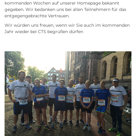
kommenden Wochen auf unserer Homepage bekannt
gegeben. Wir bedanken uns bei allen Teilnehmern für das
entgegengebrachte Vertrauen.
Wir würden uns freuen, wenn wir Sie auch im kommenden
Jahr wieder bei CTS begrüßen dürfen