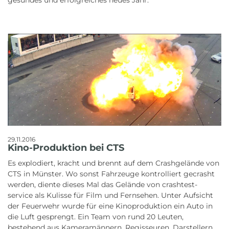
gesundes und erfolgreiches neues Jahr.
29.11.2016
Kino-Produktion bei CTS
Es explodiert, kracht und brennt auf dem Crashgelände von
CTS in Münster. Wo sonst Fahrzeuge kontrolliert gecrasht
werden, diente dieses Mal das Gelände von crashtest-
service als Kulisse für Film und Fernsehen. Unter Aufsicht
der Feuerwehr wurde für eine Kinoproduktion ein Auto in
die Luft gesprengt. Ein Team von rund 20 Leuten,
bestehend aus Kameramännern, Regisseuren, Darstellern