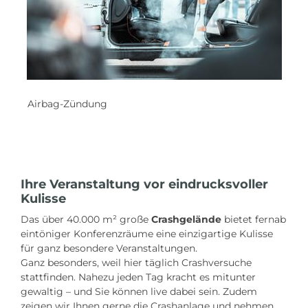
Airbag-Zündung
Ihre Veranstaltung vor eindrucksvoller
Kulisse
Das über 40.000 m² große
Crashgelände
bietet fernab
eintöniger Konferenzräume eine einzigartige Kulisse
für ganz besondere Veranstaltungen.
Ganz besonders, weil hier täglich Crashversuche
stattfinden. Nahezu jeden Tag kracht es mitunter
gewaltig – und Sie können live dabei sein. Zudem
zeigen wir Ihnen gerne die Crashanlage und nehmen