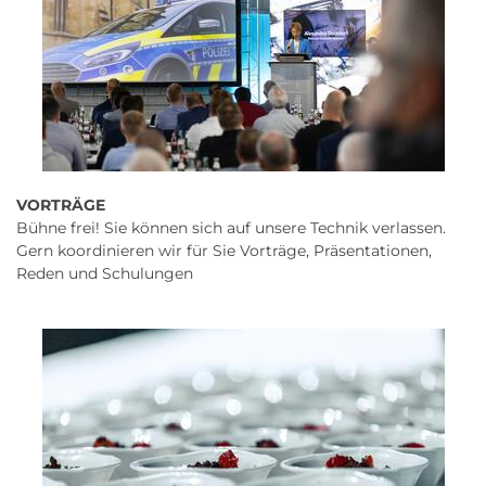
VORTRÄGE
Bühne frei! Sie können sich auf unsere Technik verlassen.
Gern koordinieren wir für Sie Vorträge, Präsentationen,
Reden und Schulungen