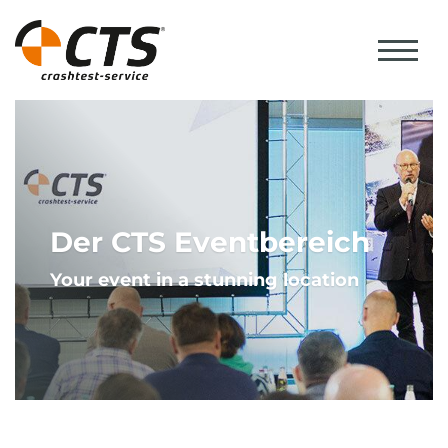
Der CTS Eventbereich
Your event in a stunning location